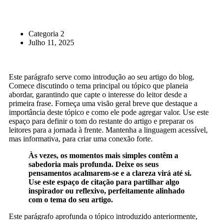
Categoria 2
Julho 11, 2025
Este parágrafo serve como introdução ao seu artigo do blog.
Comece discutindo o tema principal ou tópico que planeia
abordar, garantindo que capte o interesse do leitor desde a
primeira frase. Forneça uma visão geral breve que destaque a
importância deste tópico e como ele pode agregar valor. Use este
espaço para definir o tom do restante do artigo e preparar os
leitores para a jornada à frente. Mantenha a linguagem acessível,
mas informativa, para criar uma conexão forte.
Às vezes, os momentos mais simples contêm a
sabedoria mais profunda. Deixe os seus
pensamentos acalmarem-se e a clareza virá até si.
Use este espaço de citação para partilhar algo
inspirador ou reflexivo, perfeitamente alinhado
com o tema do seu artigo.
Este parágrafo aprofunda o tópico introduzido anteriormente,